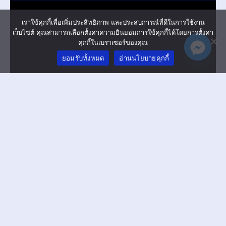
เราใช้คุกกี้เพื่อเพิ่มประสิทธิภาพ และประสบการณ์ที่ดีในการใช้งาน
เว็บไซต์ คุณสามารถเลือกตั้งค่าความยินยอมการใช้คุกกี้ได้โดยการตั้งค่า
คุกกี้ในเบราเซอร์ของคุณ
ยอมรับทั้งหมด
อ่านนโยบายคุกกี้
Day 2 Matt 2