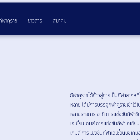
กีฬาคูราช
ข่าวสาร
สมาคม
กีฬาคูราชได้ก้าวสู่การเป็นกีฬาสากลท
หลาย ได้มีการบรรจุกีฬาคูราชเข้าไว้
หลายรายการ อาทิ การแข่งขันกีฬาซีเ
เอเชี่ยนเกมส์ การแข่งขันกีฬาเอเชี่
เกมส์ การแข่งขันกีฬาเอเชี่ยนบีชเกม