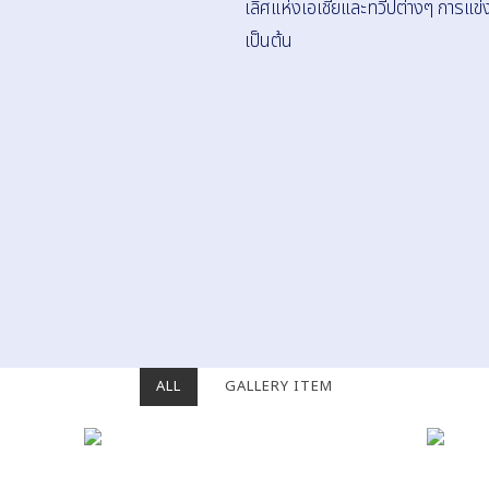
เลิศแห่งเอเชียและทวีปต่างๆ การแข่
เป็นต้น
ALL
GALLERY ITEM