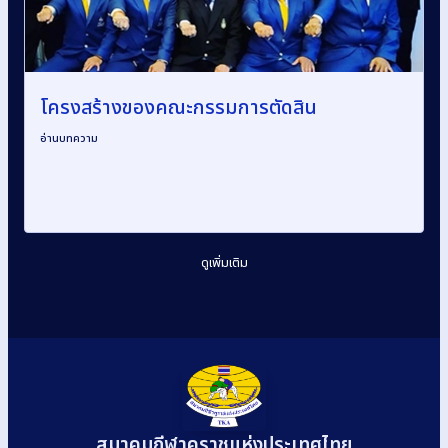
โครงสร้างของคณะกรรมการตัดสิน
อ่านบทความ
ดูเพิ่มเติม
สมาคมกีฬาคูราชแห่งประเทศไทย