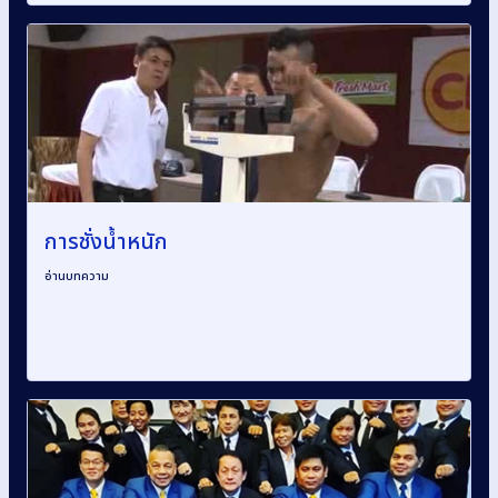
การชั่งน้ำหนัก
อ่านบทความ