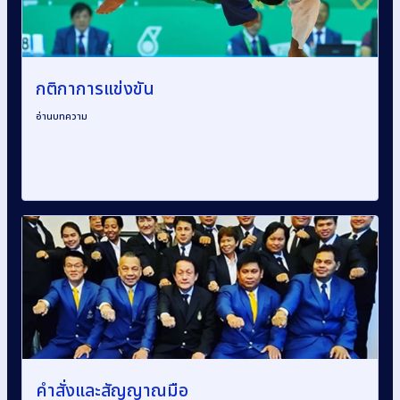
กติกาการแข่งขัน
อ่านบทความ
คำสั่งและสัญญาณมือ