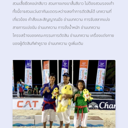
สวมเสื้อยืดคอปกสีขาว สวมกางเกงขาสั้นสีขาว ไม่ต้องสวมรองเท้า
ทั้งนี้อาจสวมแว่นตากันแดดระหว่างลงทำการตัดสินได้ บทความที่
เกี่ยวข้อง คำสั่งและสัญญาณมือ อ่านบทความ การจับสลากแบ่ง
สายการแข่งขัน อ่านบทความ การชั่งน้ำหนัก อ่านบทความ
โครงสร้างของคณะกรรมการตัดสิน อ่านบทความ เครื่องแต่งกาย
ของผู้ตัดสินกีฬาคูราช อ่านบทความ ดูเพิ่มเติม