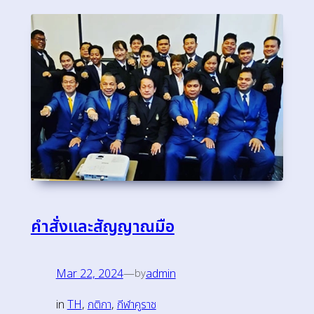
คำสั่งและสัญญาณมือ
Mar 22, 2024
—
admin
by
in
TH
, 
กติกา
, 
กีฬาคูราช