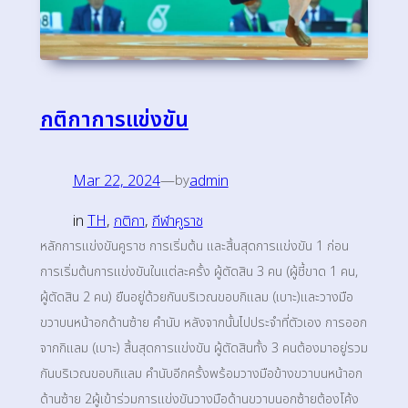
กติกาการแข่งขัน
Mar 22, 2024
—
admin
by
in
TH
, 
กติกา
, 
กีฬาคูราช
หลักการแข่งขันคูราช​ การเริ่มต้น และสิ้นสุดการแข่งขัน​ 1 ก่อน
การเริ่มต้นการแข่งขันในแต่ละครั้ง ผู้ตัดสิน 3 คน (ผู้ชี้ขาด 1 คน,
ผู้ตัดสิน 2 คน) ยืนอยู่ด้วยกันบริเวณขอบกิแลม (เบาะ)และวางมือ
ขวาบนหน้าอกด้านซ้าย คำนับ หลังจากนั้นไปประจำที่ตัวเอง การออก
จากกิแลม (เบาะ) สิ้นสุดการแข่งขัน ผู้ตัดสินทั้ง 3 คนต้องมาอยู่รวม
กันบริเวณขอบกิแลม คำนับอีกครั้งพร้อมวางมือข้างขวาบนหน้าอก
ด้านซ้าย 2ผู้เข้าร่วมการแข่งขันวางมือด้านขวาบนอกซ้ายต้องโค้ง