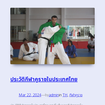
ประวัติกีฬาคูราชในประเทศไทย
Mar 22, 2024
—
admin
in
TH
, 
กีฬาคูราช
by