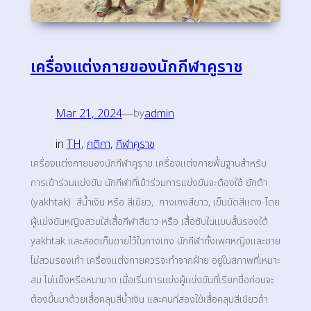
เครื่องแต่งกายของนักกีฬาคูราช​
Mar 21, 2024
—
admin
by
in
TH
, 
กติกา
, 
กีฬาคูราช
เครื่องแต่งกายของนักกีฬาคูราช เครื่องแต่งกายพื้นฐานสำหรับ
การเข้าร่วมแข่งขัน นักกีฬาที่เข้าร่วมการแข่งขันจะต้องใช้ ยักต้า
(yakhtak) สีน้ำเงิน หรือ สีเขียว, กางเกงสีขาว, เข็มขัดสีแดง โดย
ผู้แข่งขันหญิงสวมใส่เสื้อกีฬาสีขาว หรือ เสื้อซับในแขนสั้นรองใต้
yakhtak และสอดเก็บชายไว้ในกางเกง นักกีฬาทั้งเพศหญิงและชาย
ไม่สวมรองเท้า เครื่องแต่งกายควรจะทำจากฝ้าย อยู่ในสภาพที่เหมาะ
สม ไม่แข็งหรือหนามาก เมื่อเริ่มการแข่งผู้แข่งขันที่เรียกชื่อก่อนจะ
ต้องขึ้นมาด้วยเสื้อคลุมสีน้ำเงิน และคนที่สองใช้เสื้อคลุมสีเขียวถ้า