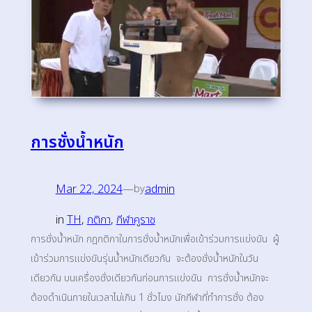
การชั่งน้ำหนัก
Mar 22, 2024
—
admin
by
in
TH
, 
กติกา
, 
กีฬาคูราช
การชั่งน้ำหนัก กฎกติกาในการชั่งน้ำหนักเพื่อเข้าร่วมการแข่งขัน ผู้
เข้าร่วมการแข่งขันรุ่นน้ำหนักเดียวกัน จะต้องชั่งน้ำหนักในวัน
เดียวกัน บนเครื่องชั่งเดียวกันก่อนการแข่งขัน การชั่งน้ำหนักจะ
ต้องดำเนินภายในเวลาไม่เกิน 1 ชั่วโมง นักกีฬาที่ทำการชั่ง ต้อง