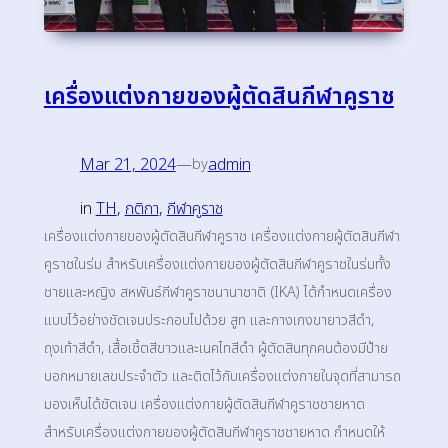
เครื่องแต่งกายของผู้ตัดสินกีฬาคูราช
Mar 21, 2024
—
admin
by
in
TH
, 
กติกา
, 
กีฬาคูราช
เครื่องแต่งกายของผู้ตัดสินกีฬาคูราช เครื่องแต่งกายผู้ตัดสินกีฬา
คูราชในร่ม สำหรับเครื่องแต่งกายของผู้ตัดสินกีฬาคูราชในร่มทั้ง
ชายและหญิง สหพันธ์กีฬาคูราชนานาชาติ (IKA) ได้กำหนดเครื่อง
แบบไว้อย่างชัดเจนประกอบไปด้วย สูท และกางเกงขายาวสีดำ,
ถุงเท้าสีดำ, เสื้อเชิ้ตสีขาวและเนคไทสีดำ ผู้ตัดสินทุกคนต้องมีป้าย
บอกหมายเลขประจำตัว และติดไว้กับเครื่องแต่งกายในจุดที่สามารถ
มองเห็นได้ชัดเจน เครื่องแต่งกายผู้ตัดสินกีฬาคูราชชายหาด
สำหรับเครื่องแต่งกายของผู้ตัดสินกีฬาคูราชชายหาด กำหนดให้