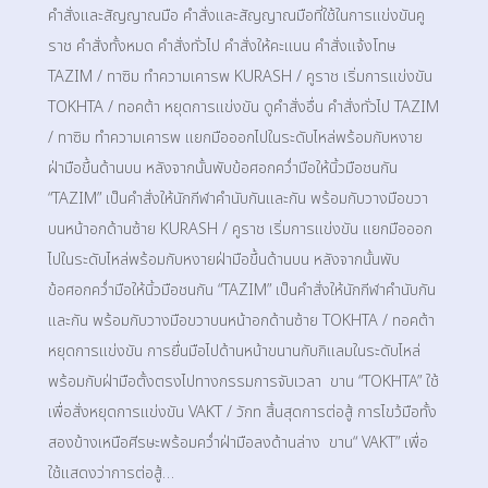
คำสั่งและสัญญาณมือ คำสั่งและสัญญาณมือที่ใช้ในการแข่งขันคู
ราช คำสั่งทั้งหมด คำสั่งทั่วไป คำสั่งให้คะแนน คำสั่งแจ้งโทษ
TAZIM / ทาซิม​ ทำความเคารพ KURASH / คูราช เริ่มการแข่งขัน
TOKHTA / ทอคต้า หยุดการแข่งขัน ดูคำสั่งอื่น คำสั่งทั่วไป TAZIM
/ ทาซิม ทำความเคารพ แยกมือออกไปในระดับไหล่พร้อมกับหงาย
ฝ่ามือขึ้นด้านบน หลังจากนั้นพับข้อศอกคว่ำมือให้นิ้วมือชนกัน
“TAZIM” เป็นคำสั่งให้นักกีฬาคำนับกันและกัน พร้อมกับวางมือขวา
บนหน้าอกด้านซ้าย KURASH / คูราช เริ่มการแข่งขัน แยกมือออก
ไปในระดับไหล่พร้อมกับหงายฝ่ามือขึ้นด้านบน หลังจากนั้นพับ
ข้อศอกคว่ำมือให้นิ้วมือชนกัน “TAZIM” เป็นคำสั่งให้นักกีฬาคำนับกัน
และกัน พร้อมกับวางมือขวาบนหน้าอกด้านซ้าย TOKHTA / ทอคต้า
หยุดการแข่งขัน การยื่นมือไปด้านหน้าขนานกับกิแลมในระดับไหล่
พร้อมกับฝ่ามือตั้งตรงไปทางกรรมการจับเวลา ขาน “TOKHTA” ใช้
เพื่อสั่งหยุดการแข่งขัน VAKT / วักท สิ้นสุดการต่อสู้ การไขว้มือทั้ง
สองข้างเหนือศีรษะพร้อมคว่ำฝ่ามือลงด้านล่าง ขาน“ VAKT” เพื่อ
ใช้แสดงว่าการต่อสู้…