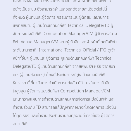
โครงสร้างของคณะกรรมการตัดสินและเจ้าหน้าที่เทคนิคกีฬาไว้
อย่างเป็นระบบ ซึ่งสามารถจำแนกออกดังรายละเอียดต่อไปนี้
ทั้งหมด ผู้แทนและผู้จัดการ กรรมการและผู้ตัดสิน เลขานุการ
แพทย์สนาม ผู้แทนด้านเทคนิคกีฬา Technical Delegate/TD ผู้
จัดการแข่งขันกีฬา Competition Manager/CM​ ผู้จัดการสนาม
กีฬา​ Venue Manager/VM​ คณะผู้ตัดสินและเจ้าหน้าที่เทคนิคกีฬา
ระดับนานาชาติ ​ International Technical Official / ITO​ ดูเจ้า
หน้าที่อื่นๆ ผู้แทนและผู้จัดการ ผู้แทนด้านเทคนิคกีฬา Technical
Delegate/TD ผู้แทนด้านเทคนิคกีฬา จากสหพันธ์ฯ หรือ จากสมา
คมฯ(ผู้แทนสมาคมฯ) ต้องมีประสบการณ์สูง ด้านเทคนิคกีฬา
Kurash ที่เกี่ยวกับการดำเนินการแข่งขัน มีอำนาจในการตัดสิน
ใจสูงสุด ผู้จัดการแข่งขันกีฬา Competition Manager/CM
มีหน้าที่วางแผนการทำงานด้านเทคนิคการจัดการแข่งขันกีฬา และ
ทำงานร่วมกับ TD สามารถแก้ปัญหาทุกอย่างที่เกิดจากการแข่งขัน
ได้ทุกเรื่อง และทำงานประสานงานกับทุกฝ่ายที่เกี่ยวข้อง ผู้จัดการ
สนามกีฬา…