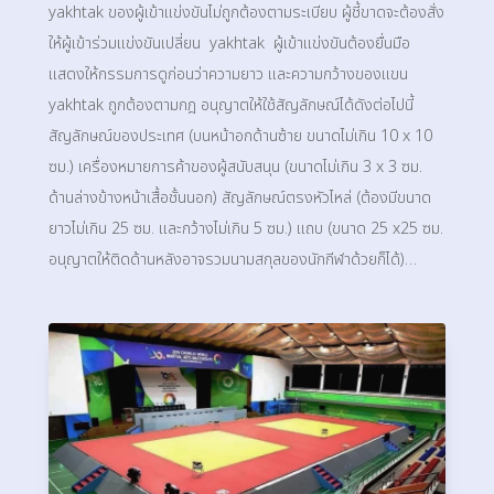
yakhtak ของผู้เข้าแข่งขันไม่ถูกต้องตามระเบียบ ผู้ชี้ขาดจะต้องสั่ง
ให้ผู้เข้าร่วมแข่งขันเปลี่ยน yakhtak ผู้เข้าแข่งขันต้องยื่นมือ
แสดงให้กรรมการดูก่อนว่าความยาว และความกว้างของแขน
yakhtak ถูกต้องตามกฎ อนุญาตให้ใช้สัญลักษณ์ได้ดังต่อไปนี้
สัญลักษณ์ของประเทศ (บนหน้าอกด้านซ้าย ขนาดไม่เกิน 10 x 10
ซม.) เครื่องหมายการค้าของผู้สนับสนุน (ขนาดไม่เกิน 3 x 3 ซม.
ด้านล่างข้างหน้าเสื้อชั้นนอก) สัญลักษณ์ตรงหัวไหล่ (ต้องมีขนาด
ยาวไม่เกิน 25 ซม. และกว้างไม่เกิน 5 ซม.) แถบ (ขนาด 25 x25 ซม.
อนุญาตให้ติดด้านหลังอาจรวมนามสกุลของนักกีฬาด้วยก็ได้)…