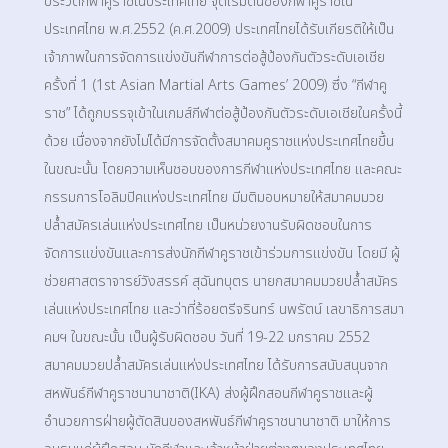
ประวัติกีฬาคูราชในประเทศไทย จุดเริ่มต้นของกีฬาคูราชใน
ประเทศไทย พ.ศ.2552 (ค.ศ.2009) ประเทศไทยได้รับเกียรติให้เป็น
เจ้าภาพในการจัดการแข่งขันกีฬาการต่อสู้ป้องกันตัวระดับเอเชีย
ครั้งที่ 1 (1st Asian Martial Arts Games’ 2009) ซึ่ง “กีฬาคู
ราช” ได้ถูกบรรจุเข้าในเกมส์กีฬาต่อสู้ป้องกันตัวระดับเอเชียในครั้งนี้
ด้วย เนื่องจากยังไม่ได้มีการจัดตั้งสมาคมคูราชแห่งประเทศไทยขึ้น
ในขณะนั้น โดยความเห็นชอบของการกีฬาแห่งประเทศไทย และคณะ
กรรมการโอลิมปิคแห่งประเทศไทย มีมติมอบหมายให้สมาคมมวย
ปล้ำสมัครเล่นแห่งประเทศไทย เป็นหน่วยงานรับผิดชอบในการ
จัดการแข่งขันและการส่งนักกีฬาคูราชเข้าร่วมการแข่งขัน โดยมี ผู้
ช่วยศาสตราจารย์วังสรรค์ สุฉันทบุตร นายกสมาคมมวยปล้ำสมัคร
เล่นแห่งประเทศไทย และว่าที่ร้อยตรีจรินทร์ นพรัตน์ เลขาธิการสมา
คมฯ ในขณะนั้น เป็นผู้รับผิดชอบ วันที่ 19-22 มกราคม 2552
สมาคมมวยปล้ำสมัครเล่นแห่งประเทศไทย ได้รับการสนับสนุนจาก
สหพันธ์กีฬาคูราชนานาชาติ(IKA) ส่งผู้ฝึกสอนกีฬาคูราชและผู้
อำนวยการฝ่ายผู้ตัดสินของสหพันธ์กีฬาคูราชนานาชาติ มาให้การ