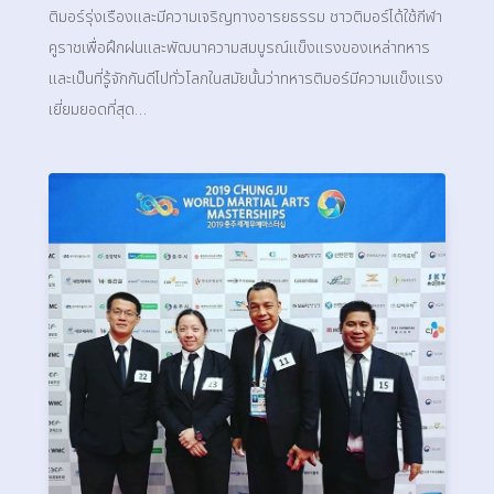
ติมอร์รุ่งเรืองและมีความเจริญทางอารยธรรม ชาวติมอร์ได้ใช้กีฬา
คูราชเพื่อฝึกฝนและพัฒนาความสมบูรณ์แข็งแรงของเหล่าทหาร
และเป็นที่รู้จักกันดีไปทั่วโลกในสมัยนั้นว่าทหารติมอร์มีความแข็งแรง
เยี่ยมยอดที่สุด…